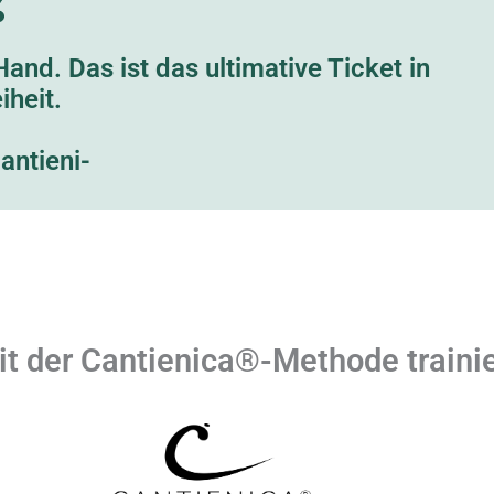
and. Das ist das ultimative Ticket in
iheit.
antieni-
t der Cantienica®-Methode traini