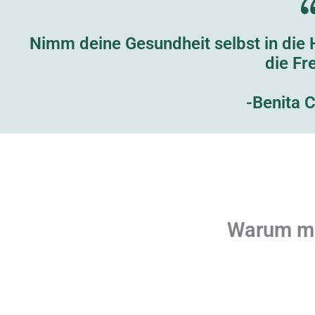
Nimm deine Gesundheit selbst in die H
die Fre
-Benita C
Warum mi