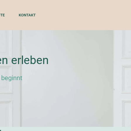
TE
KONTAKT
en erleben
 beginnt