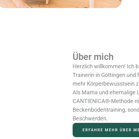
Über mich
Herzlich willkommen! Ich b
Trainerin in Göttingen und 
mehr Körperbewusstsein zu
Als Mama und ehemalige L
CANTIENICA®-Methode nicht
Beckenbodentraining, sond
Beschwerden.
ERFAHRE MEHR ÜBER ME