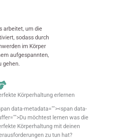
 arbeitet, um die
iviert, sodass durch
hwerden im Körper
inem aufgespannten,
u gehen.
erfekte Körperhaltung erlernen
span data-metadata=""><span data-
uffer="">Du möchtest lernen was die
erfekte Körperhaltung mit deinen
erausforderungen zu tun hat?