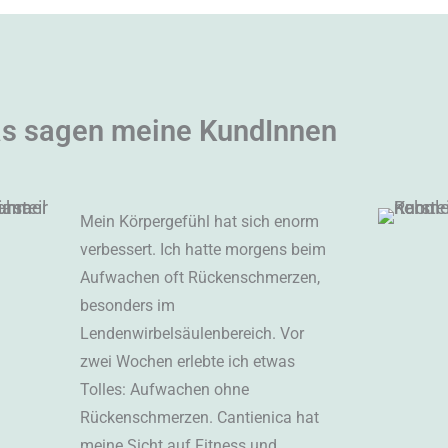
s sagen meine KundInnen
Mein Körpergefühl hat sich enorm
verbessert. Ich hatte morgens beim
Aufwachen oft Rückenschmerzen,
besonders im
Lendenwirbelsäulenbereich. Vor
zwei Wochen erlebte ich etwas
Tolles: Aufwachen ohne
Rückenschmerzen. Cantienica hat
meine Sicht auf Fitness und