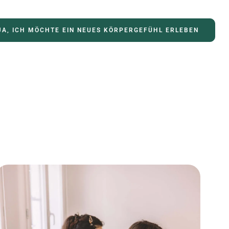
JA, ICH MÖCHTE EIN NEUES KÖRPERGEFÜHL ERLEBEN