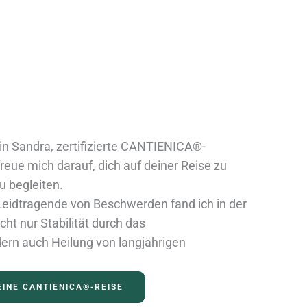
in Sandra, zertifizierte CANTIENICA®-
freue mich darauf, dich auf deiner Reise zu
 begleiten.
eidtragende von Beschwerden fand ich in der
 nur Stabilität durch das
ern auch Heilung von langjährigen
INE CANTIENICA®-REISE