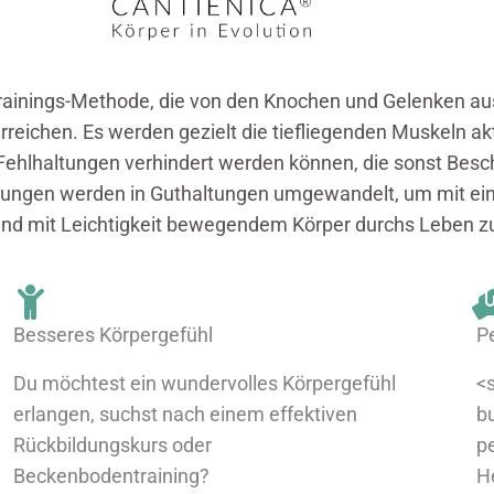
ainings-Methode, die von den Knochen und Gelenken aus
rreichen. Es werden gezielt die tiefliegenden Muskeln akt
lhaltungen verhindert werden können, die sonst Besc
ltungen werden in Guthaltungen umgewandelt, um mit e
nd mit Leichtigkeit bewegendem Körper durchs Leben z
Besseres Körpergefühl
P
Du möchtest ein wundervolles Körpergefühl
<
erlangen, suchst nach einem effektiven
b
Rückbildungskurs oder
p
Beckenbodentraining?
H